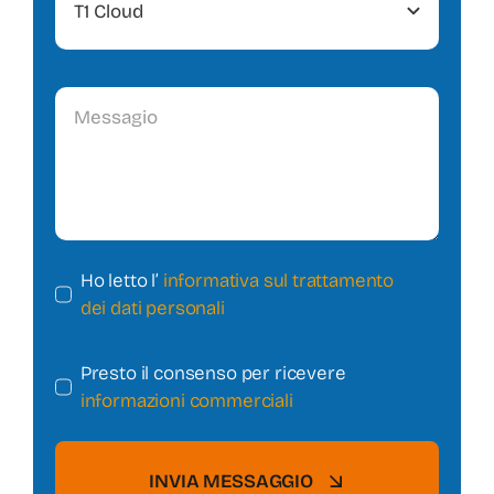
Ho letto l’
informativa sul trattamento
dei dati personali
Presto il consenso per ricevere
informazioni commerciali
INVIA MESSAGGIO