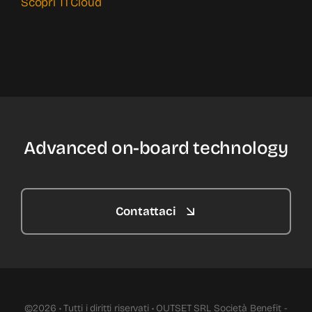
Scopri T1 Cloud
Advanced on-board technology
Contattaci
©2026 • Tutti i diritti riservati • OUTSET SRL Società Benefit -