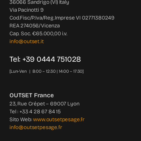
36066 Sandrigo (VI) Italy
Via Pacinotti 9
Cod.Fisc/P.Iva/Reg.Imprese VI 02771380249
REA 274056/Vicenza
Cap. Soc. €65.000,00 i.v.
info@outset.it
Tel: +39 0444 751028
[Lun-Ven | 8:00 – 12:30 | 14:00 – 17:30]
OUTSET France
23, Rue Crépet – 69007 Lyon
Tel : +33 4 28 67 84 15
Sito Web:
www.outsetpesage.fr
info@outsetpesage.fr