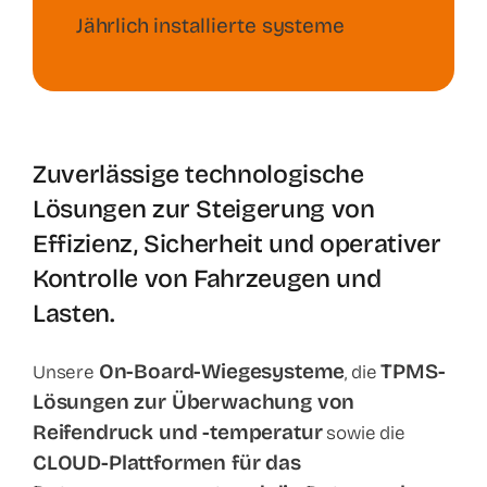
Jährlich installierte systeme
Zuverlässige technologische
Lösungen zur Steigerung von
Effizienz, Sicherheit und operativer
Kontrolle von Fahrzeugen und
Lasten.
On-Board-Wiegesysteme
TPMS-
Unsere
, die
Lösungen zur Überwachung von
Reifendruck und -temperatur
sowie die
CLOUD-Plattformen für das