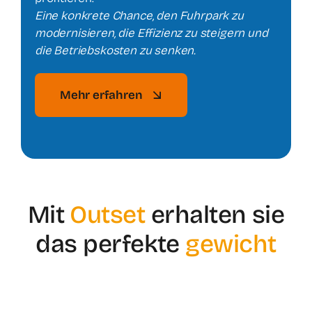
Eine konkrete Chance, den Fuhrpark zu
modernisieren, die Effizienz zu steigern und
die Betriebskosten zu senken.
Mehr erfahren
Mit
Outset
erhalten sie
das perfekte
gewicht