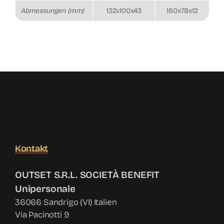
Abmessungen (mm)
132x100x43
160x78x12
Kontakt
OUTSET S.R.L. SOCIETÀ BENEFIT
Unipersonale
36066 Sandrigo (VI) Italien
Via Pacinotti 9