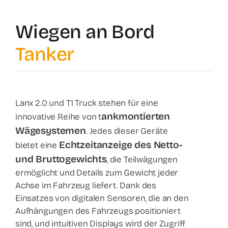
Nachri
Wiegen an Bord
Tanker
Kontak
Shop
Lanx 2.0 und T1 Truck stehen für eine
ankmontierten
innovative Reihe von t
Wägesystemen
. Jedes dieser Geräte
Echtzeitanzeige des Netto-
bietet eine
und Bruttogewichts
, die Teilwägungen
ermöglicht und Details zum Gewicht jeder
Achse im Fahrzeug liefert. Dank des
Einsatzes von digitalen Sensoren, die an den
Aufhängungen des Fahrzeugs positioniert
sind, und intuitiven Displays wird der Zugriff