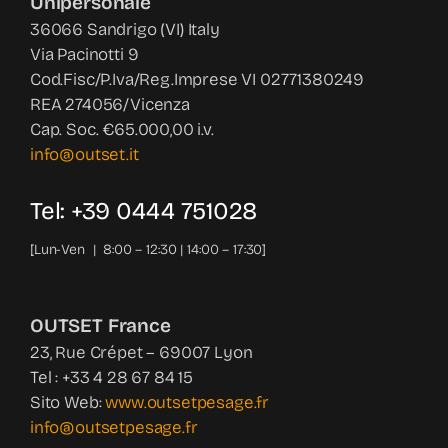
Unipersonale
36066 Sandrigo (VI) Italy
Via Pacinotti 9
Cod.Fisc/P.Iva/Reg.Imprese VI 02771380249
REA 274056/Vicenza
Cap. Soc. €65.000,00 i.v.
info@outset.it
Tel: +39 0444 751028
[Lun-Ven | 8:00 – 12:30 | 14:00 – 17:30]
OUTSET France
23, Rue Crépet – 69007 Lyon
Tel : +33 4 28 67 84 15
Sito Web:
www.outsetpesage.fr
info@outsetpesage.fr