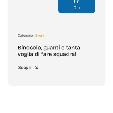
17
Giu
Categoria :
Eventi
Binocolo, guanti e tanta
voglia di fare squadra!
Scopri