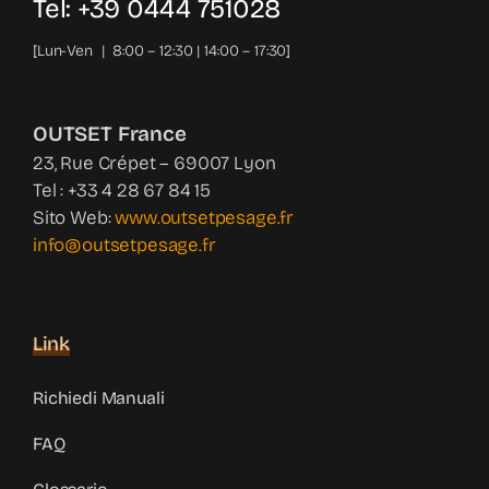
Tel: +39 0444 751028
[Lun-Ven | 8:00 – 12:30 | 14:00 – 17:30]
OUTSET France
23, Rue Crépet – 69007 Lyon
Tel : +33 4 28 67 84 15
Sito Web:
www.outsetpesage.fr
info@outsetpesage.fr
Link
Richiedi Manuali
FAQ