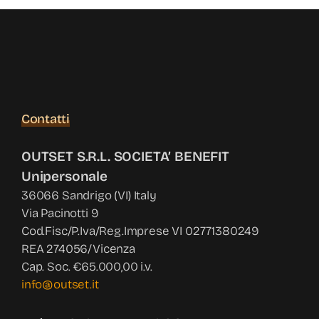
Contatti
OUTSET S.R.L. SOCIETA’ BENEFIT
Unipersonale
36066 Sandrigo (VI) Italy
Via Pacinotti 9
Cod.Fisc/P.Iva/Reg.Imprese VI 02771380249
REA 274056/Vicenza
Cap. Soc. €65.000,00 i.v.
info@outset.it