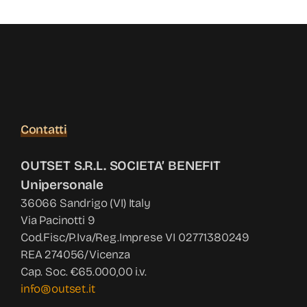
Contatti
OUTSET S.R.L. SOCIETA’ BENEFIT
Unipersonale
36066 Sandrigo (VI) Italy
Via Pacinotti 9
Cod.Fisc/P.Iva/Reg.Imprese VI 02771380249
REA 274056/Vicenza
Cap. Soc. €65.000,00 i.v.
info@outset.it