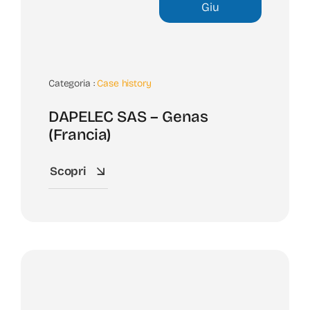
Giu
Categoria :
Case history
DAPELEC SAS – Genas
(Francia)
Scopri