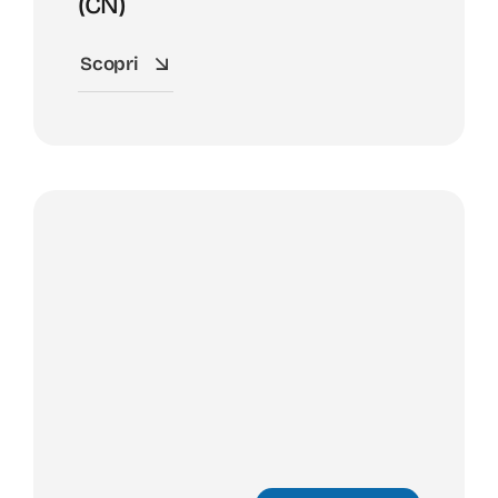
(CN)
Scopri