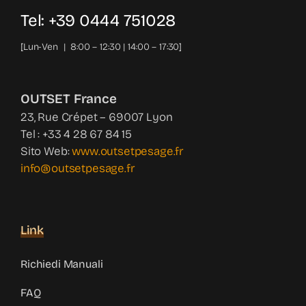
Tel: +39 0444 751028
[Lun-Ven | 8:00 – 12:30 | 14:00 – 17:30]
OUTSET France
23, Rue Crépet – 69007 Lyon
Tel : +33 4 28 67 84 15
Sito Web:
www.outsetpesage.fr
info@outsetpesage.fr
Link
Richiedi Manuali
FAQ