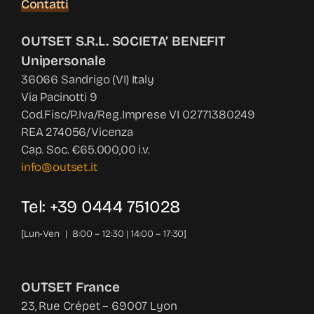
Contatti
OUTSET S.R.L. SOCIETA’ BENEFIT
Unipersonale
36066 Sandrigo (VI) Italy
Via Pacinotti 9
Cod.Fisc/P.Iva/Reg.Imprese VI 02771380249
REA 274056/Vicenza
Cap. Soc. €65.000,00 i.v.
info@outset.it
Tel: +39 0444 751028
[Lun-Ven | 8:00 – 12:30 | 14:00 – 17:30]
OUTSET France
23, Rue Crépet – 69007 Lyon