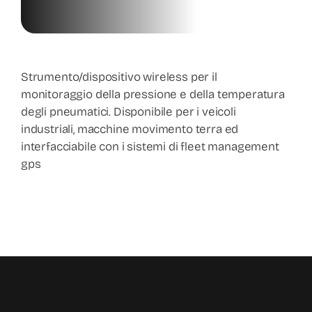
Prodotti
News
Strumento/dispositivo wireless per il
monitoraggio della pressione e della temperatura
degli pneumatici. Disponibile per i veicoli
Contatti
industriali, macchine movimento terra ed
interfacciabile con i sistemi di fleet management
gps
Shop