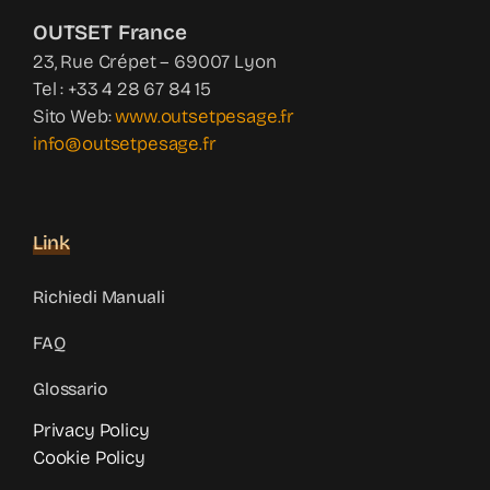
OUTSET France
23, Rue Crépet – 69007 Lyon
Tel : +33 4 28 67 84 15
Sito Web:
www.outsetpesage.fr
info@outsetpesage.fr
Link
Richiedi Manuali
FAQ
Glossario
Privacy Policy
Cookie Policy