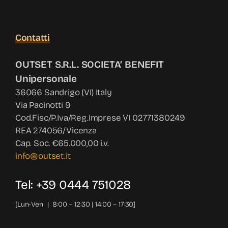
Contatti
OUTSET S.R.L. SOCIETA’ BENEFIT
Unipersonale
36066 Sandrigo (VI) Italy
Via Pacinotti 9
Cod.Fisc/P.Iva/Reg.Imprese VI 02771380249
REA 274056/Vicenza
Cap. Soc. €65.000,00 i.v.
info@outset.it
Tel: +39 0444 751028
[Lun-Ven | 8:00 – 12:30 | 14:00 – 17:30]