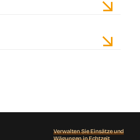
Verwalten Sie Einsätze und
Wägungen in Echtzeit