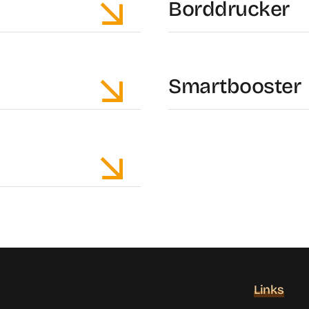
Borddrucker
Smartbooster
Links