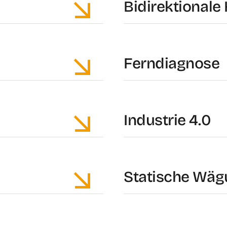
Bidirektional
Ferndiagnose
Industrie 4.0
Statische Wäg