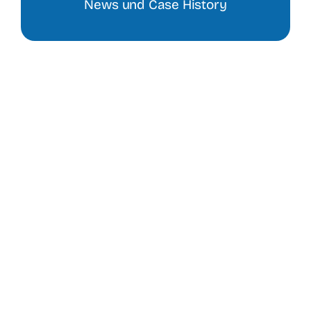
News und Case History
Nachri
Kontak
Shop