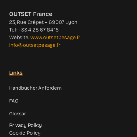
OUTSET France
23, Rue Crépet – 69007 Lyon
Tel.: +33 4 28 67 84 15
Website:
www.outsetpesage.fr
info@outsetpesage.fr
Links
Handbücher Anfordern
FAQ
Glossar
Privacy Policy
Cookie Policy