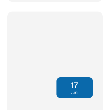
17
Juni