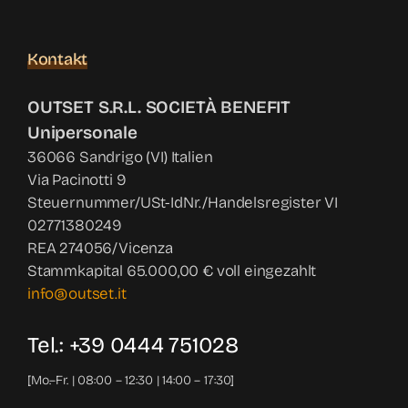
Kontakt
OUTSET S.R.L. SOCIETÀ BENEFIT
Unipersonale
36066 Sandrigo (VI) Italien
Via Pacinotti 9
Steuernummer/USt-IdNr./Handelsregister VI
02771380249
REA 274056/Vicenza
Stammkapital 65.000,00 € voll eingezahlt
info@outset.it
Tel.: +39 0444 751028
[Mo.–Fr. | 08:00 – 12:30 | 14:00 – 17:30]