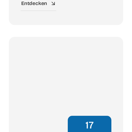
Entdecken
17