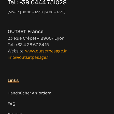
Tel.: +39 0444 751028
[Mo.–Fr. | 08:00 – 12:30 | 14:00 – 17:30]
OUTSET France
23, Rue Crépet – 69007 Lyon
Tel.: +33 4 28 67 84 15
Website:
www.outsetpesage.fr
info@outsetpesage.fr
Links
Handbücher Anfordern
FAQ