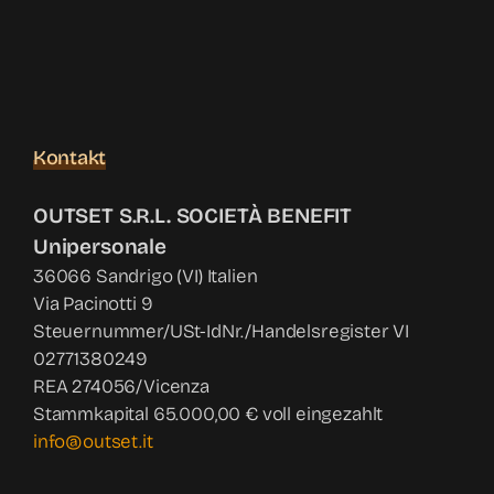
Kontakt
OUTSET S.R.L. SOCIETÀ BENEFIT
Unipersonale
36066 Sandrigo (VI) Italien
Via Pacinotti 9
Steuernummer/USt-IdNr./Handelsregister VI
02771380249
REA 274056/Vicenza
Stammkapital 65.000,00 € voll eingezahlt
info@outset.it