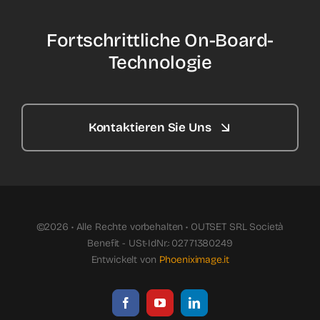
Fortschrittliche On-Board-
Technologie
Kontaktieren Sie Uns
©2026 • Alle Rechte vorbehalten • OUTSET SRL Società
Benefit - USt-IdNr.: 02771380249
Entwickelt von
Phoeniximage.it