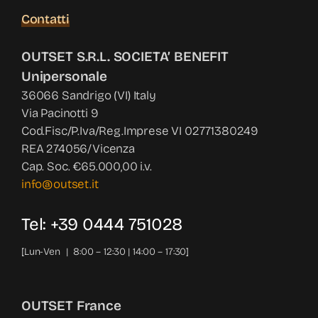
Contatti
OUTSET S.R.L. SOCIETA’ BENEFIT
Unipersonale
36066 Sandrigo (VI) Italy
Via Pacinotti 9
Cod.Fisc/P.Iva/Reg.Imprese VI 02771380249
REA 274056/Vicenza
Cap. Soc. €65.000,00 i.v.
info@outset.it
Tel: +39 0444 751028
[Lun-Ven | 8:00 – 12:30 | 14:00 – 17:30]
OUTSET France