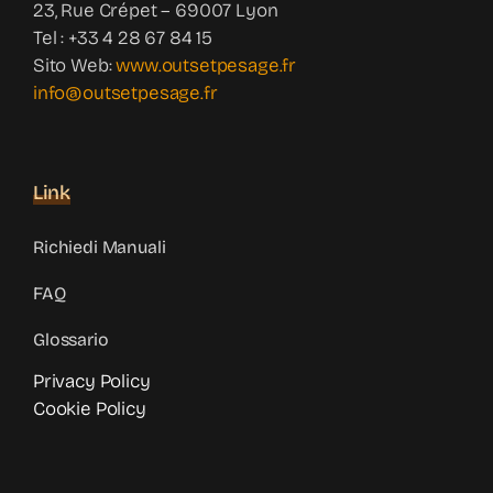
23, Rue Crépet – 69007 Lyon
Tel : +33 4 28 67 84 15
Sito Web:
www.outsetpesage.fr
info@outsetpesage.fr
Link
Richiedi Manuali
FAQ
Glossario
Privacy Policy
Cookie Policy