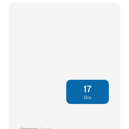
17
Giu