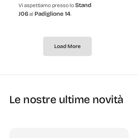
Stand
Vi aspettiamo presso lo
J06
Padiglione 14
al
.
Load More
Le nostre ultime novità