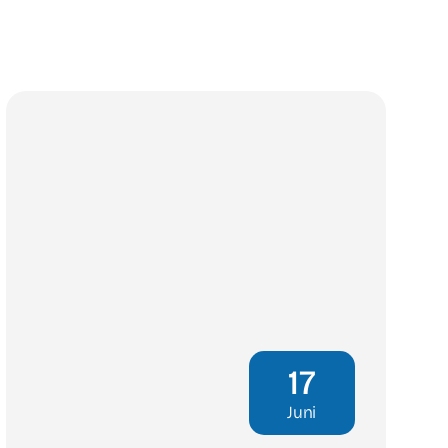
17
Juni