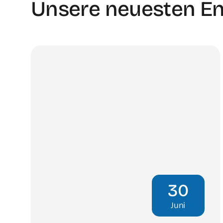
Unsere neuesten E
30
Juni