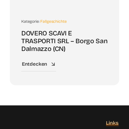
Kategorie:
Fallgeschichte
DOVERO SCAVI E
TRASPORTI SRL – Borgo San
Dalmazzo (CN)
Entdecken
Links