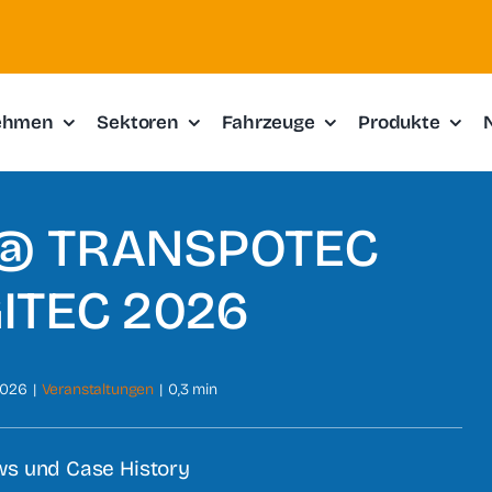
ehmen
Sektoren
Fahrzeuge
Produkte
@ TRANSPOTEC
ITEC 2026
2026
|
Veranstaltungen
|
0,3 min
s und Case History