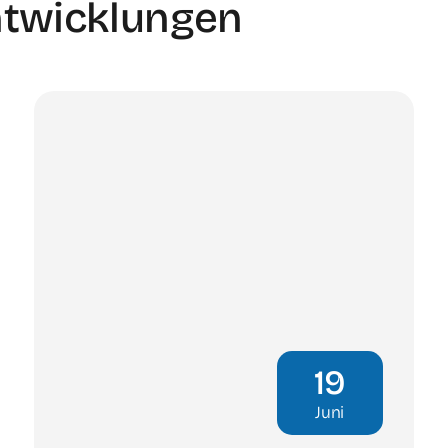
ntwicklungen
19
Juni