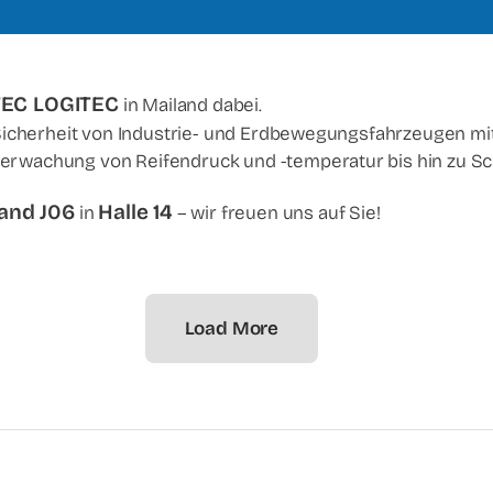
EC LOGITEC
in Mailand dabei.
Sicherheit von Industrie- und Erdbewegungsfahrzeugen m
achung von Reifendruck und -temperatur bis hin zu Sch
and J06
Halle 14
in
– wir freuen uns auf Sie!
Load More