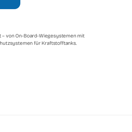
it – von On-Board-Wiegesystemen mit
utzsystemen für Kraftstofftanks.