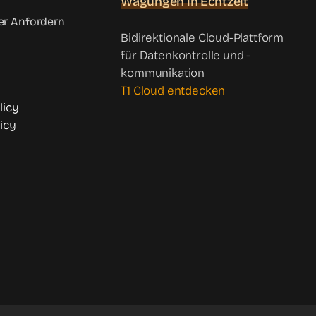
Wägungen in Echtzeit
r Anfordern
Bidirektionale Cloud-Plattform
für Datenkontrolle und -
kommunikation
T1 Cloud entdecken
licy
icy