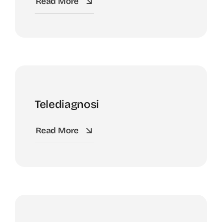
Read More
Telediagnosi
Read More