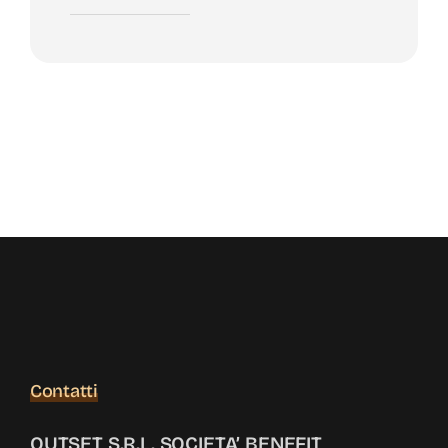
Contatti
OUTSET S.R.L. SOCIETA’ BENEFIT