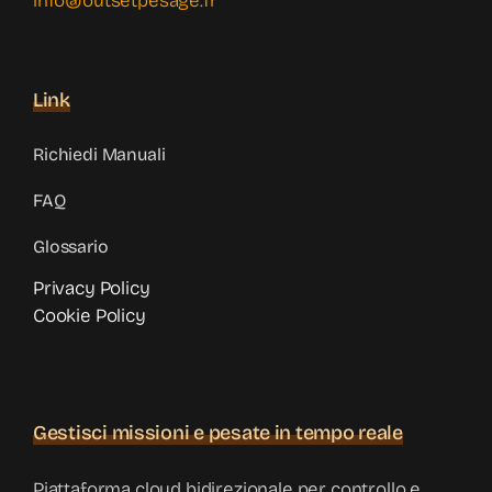
info@outsetpesage.fr
Link
Richiedi Manuali
FAQ
Glossario
Privacy Policy
Cookie Policy
Gestisci missioni e pesate in tempo reale
Piattaforma cloud bidirezionale per controllo e