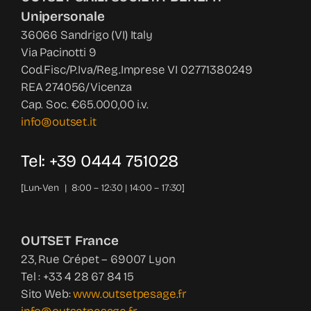
Unipersonale
36066 Sandrigo (VI) Italy
Via Pacinotti 9
Cod.Fisc/P.Iva/Reg.Imprese VI 02771380249
REA 274056/Vicenza
Cap. Soc. €65.000,00 i.v.
info@outset.it
Tel: +39 0444 751028
[Lun-Ven | 8:00 – 12:30 | 14:00 – 17:30]
OUTSET France
23, Rue Crépet – 69007 Lyon
Tel : +33 4 28 67 84 15
Sito Web:
www.outsetpesage.fr