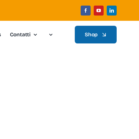
s
Contatti
Shop