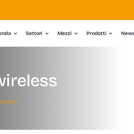
enda
Settori
Mezzi
Prodotti
New
wireless
ireless