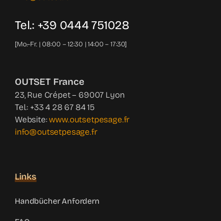
Tel.: +39 0444 751028
[Mo.–Fr. | 08:00 – 12:30 | 14:00 – 17:30]
OUTSET France
23, Rue Crépet – 69007 Lyon
Tel.: +33 4 28 67 84 15
Website:
www.outsetpesage.fr
info@outsetpesage.fr
Links
Handbücher Anfordern