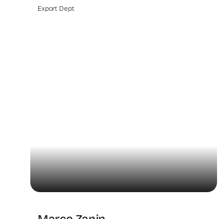
Export Dept
Marco Zanin