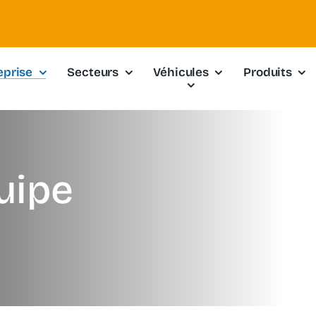
eprise
Secteurs
Véhicules
Produits
uipe