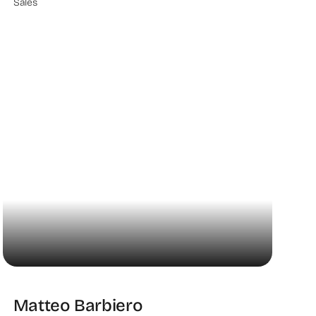
Sales
Matteo Barbiero