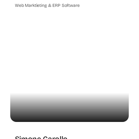
Web Marktìeting & ERP Software
Simone Carollo