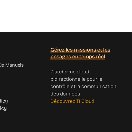
Gérez les missions et les
pesages en temps réel
e Manuels
Plateforme cloud
bidirectionnelle pour le
contrôle et la communication
des données
licy
Découvrez T1 Cloud
icy