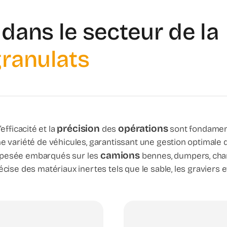
ans le secteur de la
ranulats
précision
opérations
 l’efficacité et la
des
sont fondament
 variété de véhicules, garantissant une gestion optimale d
camions
de pesée embarqués sur les
bennes, dumpers, char
ise des matériaux inertes tels que le sable, les graviers e