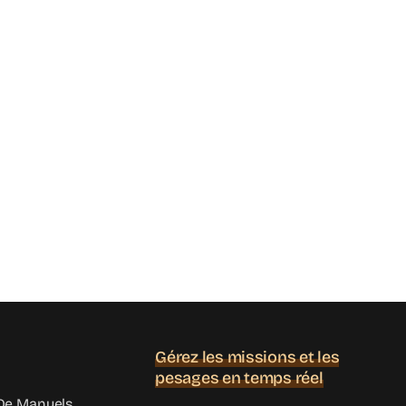
Gérez les missions et les
pesages en temps réel
e Manuels