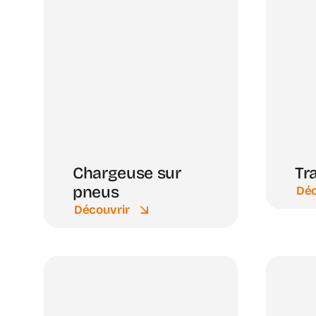
Chargeuse sur
Tr
pneus
Déc
Découvrir