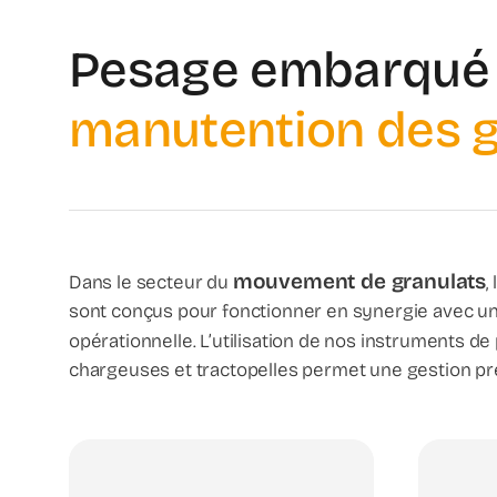
Pesage embarqué d
manutention des g
mouvement de granulats
Dans le secteur du
,
sont conçus pour fonctionner en synergie avec une
opérationnelle. L’utilisation de nos instruments 
chargeuses et tractopelles permet une gestion préc