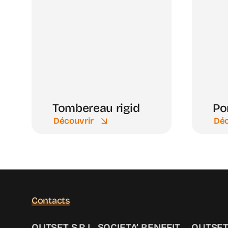
Tombereau rigid
Po
Découvrir
Déc
Contacts
OUTSET S.R.L. SOCIETA’ BENEFIT
OUTSET