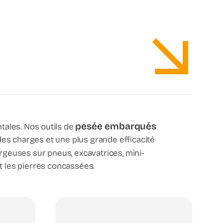
pesée embarqués
ales. Nos outils de
es charges et une plus grande efficacité
geuses sur pneus, excavatrices, mini-
t les pierres concassées.