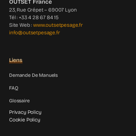
OUTSET France
23, Rue Crépet – 69007 Lyon
Tél : +33 4 28 67 84 15
Site Web :
www.outsetpesage.fr
info@outsetpesage.fr
Liens
Demande De Manuels
FAQ
Glossaire
Privacy Policy
Cookie Policy