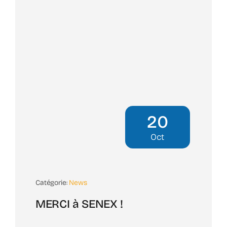
20
Oct
Catégorie:
News
MERCI à SENEX !