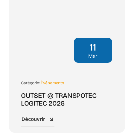
11
Mar
Catégorie:
Èvénements
OUTSET @ TRANSPOTEC
LOGITEC 2026
Découvrir