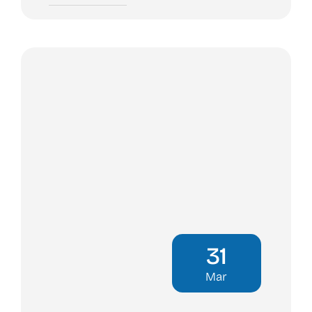
31
Mar