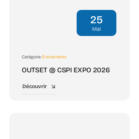
25
Mai
Catégorie:
Èvénements
OUTSET @ CSPI EXPO 2026
Découvrir