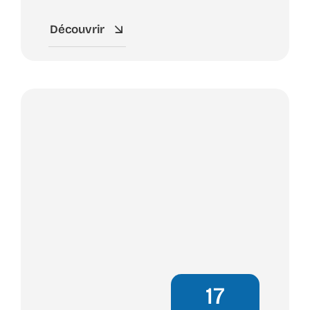
Découvrir
17