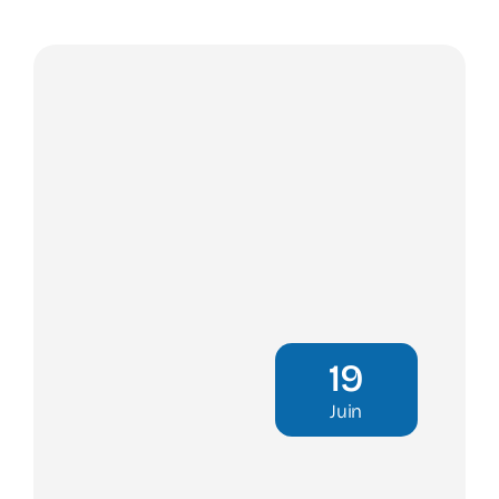
19
Juin