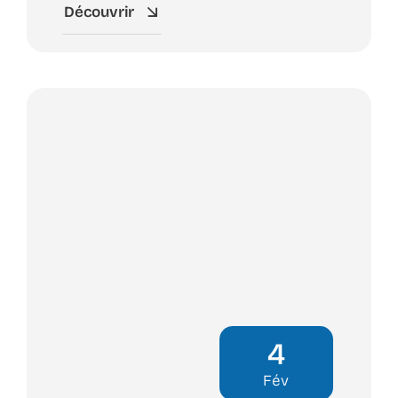
Découvrir
4
Fév