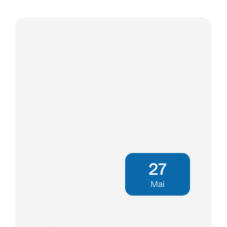
27
Mai