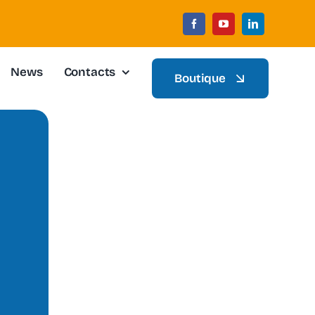
News
Contacts
Boutique