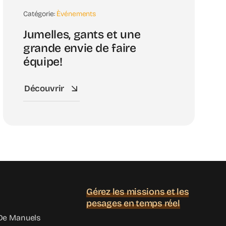
Catégorie:
Èvénements
Jumelles, gants et une
grande envie de faire
équipe!
Découvrir
Gérez les missions et les
pesages en temps réel
e Manuels