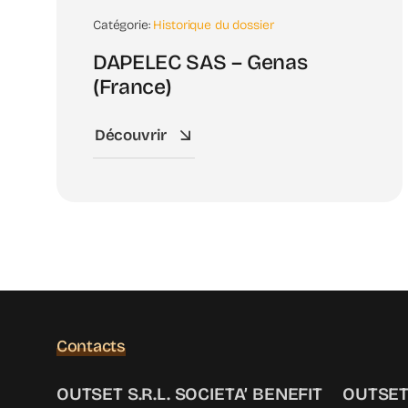
Catégorie:
Historique du dossier
DAPELEC SAS – Genas
(France)
Découvrir
Contacts
OUTSET S.R.L. SOCIETA’ BENEFIT
OUTSET