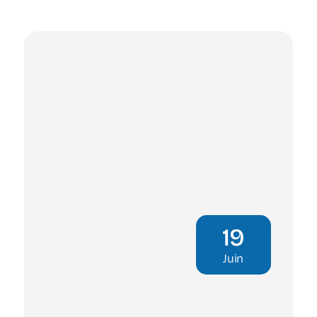
19
Juin