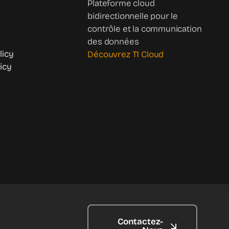
Plateforme cloud
bidirectionnelle pour le
contrôle et la communication
des données
licy
Découvrez T1 Cloud
icy
Contactez-