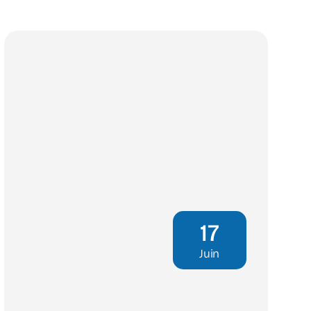
17
Juin