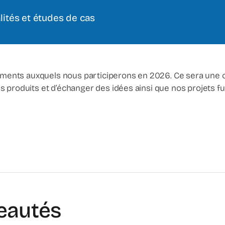
lités et études de cas
ents auxquels nous participerons en 2026. Ce sera une oc
 produits et d’échanger des idées ainsi que nos projets fu
eautés