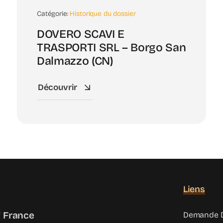
Catégorie:
Historique du dossier
DOVERO SCAVI E
TRASPORTI SRL – Borgo San
Dalmazzo (CN)
Découvrir
Liens
 France
Demande D