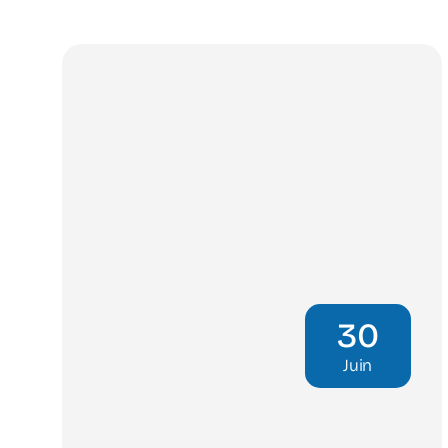
30
Juin